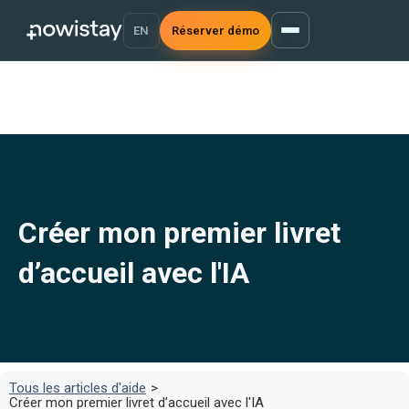
EN
Réserver démo
Créer mon premier livret
d’accueil avec l'IA
Tous les articles d'aide
>
Créer mon premier livret d’accueil avec l'IA