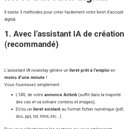
Il existe 3 méthodes pour créer facilement votre livret d’accueil
digital.
1. Avec l’assistant IA de création
(recommandé)
L'assistant IA nowistay génère un
livret prêt à l’emploi
en
moins d’une minute
!
Vous fournissez simplement :
L'URL de votre
annonce Airbnb
(suffit dans la majorité
des cas et va extraire contenu et images),
Et/ou un
livret existant
au format fichier numérique (pdf,
doc, ppt, txt, html, etc....)