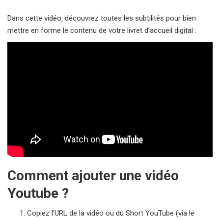
Dans cette vidéo, découvrez toutes les subtilités pour bien
mettre en forme le contenu de votre livret d’accueil digital :
Comment ajouter une vidéo
Youtube ?
Copiez l'URL de la vidéo ou du Short YouTube (via le