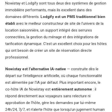
Nowistay et Lodgify sont tous deux des systèmes de gestion
immobilière performants, mais ils excellent dans des
domaines différents.
Lodgify est un PMS traditionnel bien
établi
avec le meilleur constructeur de site de l’univers de la
location saisonnière, un support intégré des serrures
connectées, la gestion du ménage et des intégrations de
tarification dynamique. C’est un excellent choix pour les hôtes
qui ont besoin de créer un site de réservation directe
professionnel.
Nowistay est l’alternative IA-native
— construite dès le
départ sur l’intelligence artificielle, où chaque fonctionnalité
est alimentée par l’IA par défaut. Plus important encore, le
co-hôte IA de Nowistay est
entièrement autonome
: il
répond directement aux voyageurs sans relecture ni
approbation de l’hôte, gère les demandes par lui-même
24h/24, 7j/7, et n’alerte l’hôte que lorsqu’un jugement humain