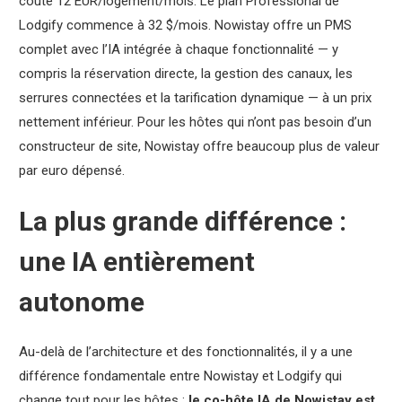
coûte 12 EUR/logement/mois. Le plan Professional de
Lodgify commence à 32 $/mois. Nowistay offre un PMS
complet avec l’IA intégrée à chaque fonctionnalité — y
compris la réservation directe, la gestion des canaux, les
serrures connectées et la tarification dynamique — à un prix
nettement inférieur. Pour les hôtes qui n’ont pas besoin d’un
constructeur de site, Nowistay offre beaucoup plus de valeur
par euro dépensé.
La plus grande différence :
une IA entièrement
autonome
Au-delà de l’architecture et des fonctionnalités, il y a une
différence fondamentale entre Nowistay et Lodgify qui
change tout pour les hôtes :
le co-hôte IA de Nowistay est