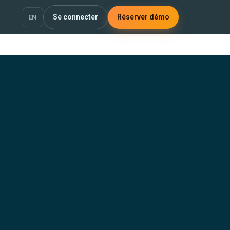
Se connecter
Réserver démo
EN