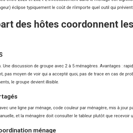
ur) éclipse typiquement le coût de n'importe quel outil qui prévient l
art des hôtes coordonnent le
S
. Une discussion de groupe avec 2 à 5 ménagères. Avantages : rapide,
t, pas moyen de voir qui a accepté quoi, pas de trace en cas de pro
ts, le groupe devient illisible.
artagés
vec une ligne par ménage, code couleur par ménagère, mis à jour par
manuelle, et la ménagère doit consulter le tableur plutôt que recevoir
coordination ménage