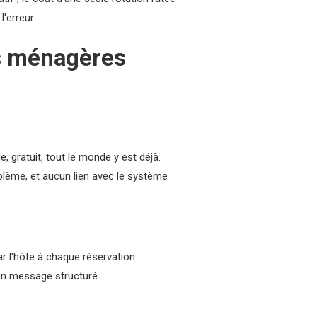
'erreur.
s ménagères
 gratuit, tout le monde y est déjà.
blème, et aucun lien avec le système
 l'hôte à chaque réservation.
 un message structuré.