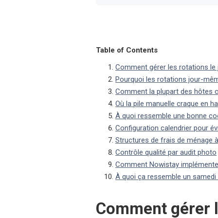
Table of Contents
Comment gérer les rotations l
Pourquoi les rotations jour-mêm
Comment la plupart des hôtes 
Où la pile manuelle craque en h
À quoi ressemble une bonne coo
Configuration calendrier pour év
Structures de frais de ménage à
Contrôle qualité par audit photo
Comment Nowistay implémente l
À quoi ça ressemble un samedi 
Comment gérer le