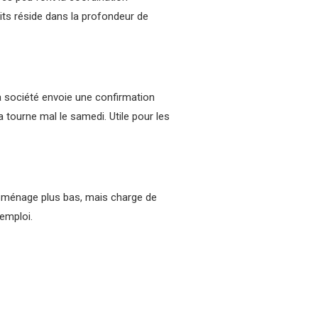
ts réside dans la profondeur de
La société envoie une confirmation
a tourne mal le samedi. Utile pour les
r ménage plus bas, mais charge de
'emploi.