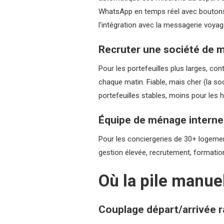
WhatsApp en temps réel avec boutons a
l'intégration avec la messagerie voya
Recruter une société de 
Pour les portefeuilles plus larges, co
chaque matin. Fiable, mais cher (la soc
portefeuilles stables, moins pour les h
Équipe de ménage interne
Pour les conciergeries de 30+ logemen
gestion élevée, recrutement, formation,
Où la pile manue
Couplage départ/arrivée r