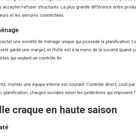
ccepter/refuser structurés. La plus grande différence entre produi
geurs et les serrures connectées.
ménage
ntracter une société de ménage unique qui possède la planification. 
iété garde une marge), et l'hôte est à la merci de la société quand ç
ôtes qui veulent un contrôle fin.
ts, monter une équipe interne est courant. Contrôle direct, coût pa
 planification, charges sociales selon les juridictions qui imposent l
lle craque en haute saison
até