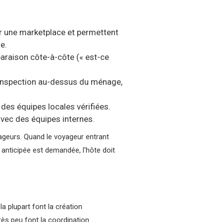
 une marketplace et permettent
e.
paraison côte-à-côte (« est-ce
'inspection au-dessus du ménage,
 des équipes locales vérifiées.
avec des équipes internes.
ageurs. Quand le voyageur entrant
 anticipée est demandée, l'hôte doit
 plupart font la création
rès peu font la coordination