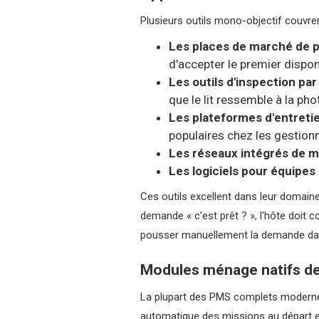
Plusieurs outils mono-objectif couvren
Les places de marché de 
d'accepter le premier dispo
Les outils d'inspection par
que le lit ressemble à la pho
Les plateformes d'entreti
populaires chez les gestionn
Les réseaux intégrés de 
Les logiciels pour équipes
Ces outils excellent dans leur domain
demande « c'est prêt ? », l'hôte doit 
pousser manuellement la demande dan
Modules ménage natifs d
La plupart des PMS complets modernes 
automatique des missions au départ et