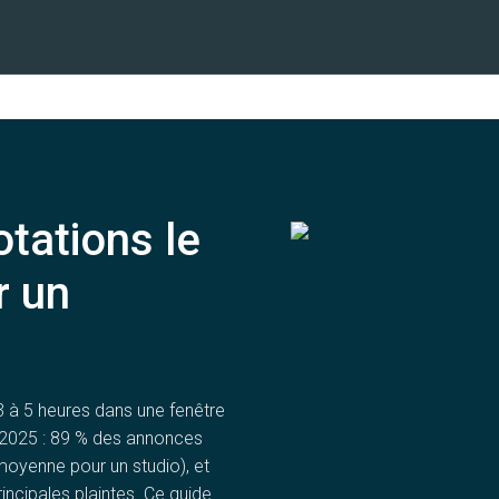
tations le
r un
à 5 heures dans une fenêtre
l 2025 : 89 % des annonces
oyenne pour un studio), et
incipales plaintes. Ce guide