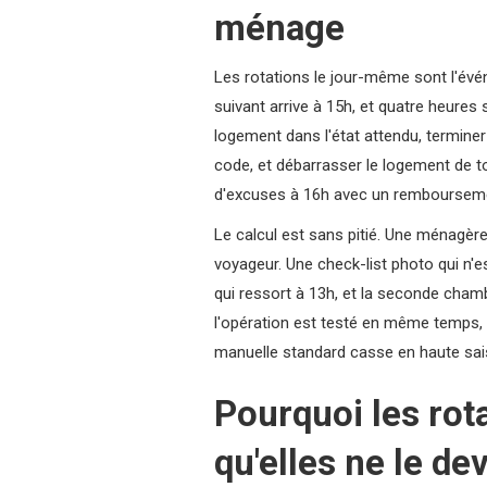
ménage
Les rotations le jour-même sont l'évén
suivant arrive à 15h, et quatre heures 
logement dans l'état attendu, termine
code, et débarrasser le logement de to
d'excuses à 16h avec un remboursemen
Le calcul est sans pitié. Une ménagère
voyageur. Une check-list photo qui n'e
qui ressort à 13h, et la seconde cham
l'opération est testé en même temps, 
manuelle standard casse en haute saiso
Pourquoi les ro
qu'elles ne le de