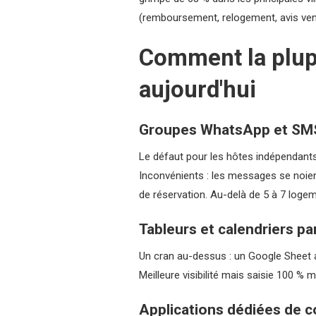
(remboursement, relogement, avis venge
Comment la plup
aujourd'hui
Groupes WhatsApp et SM
Le défaut pour les hôtes indépendants
Inconvénients : les messages se noien
de réservation. Au-delà de 5 à 7 logemen
Tableurs et calendriers p
Un cran au-dessus : un Google Sheet a
Meilleure visibilité mais saisie 100 % 
Applications dédiées de 