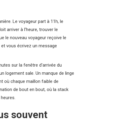
ière. Le voyageur part à 11h, le
t arriver à l'heure, trouver le
que le nouveau voyageur reçoive le
ts et vous écrivez un message
utes sur la fenêtre d'arrivée du
s un logement sale. Un manque de linge
t où chaque maillon faible de
ation de bout en bout, où la stack
 heures.
us souvent