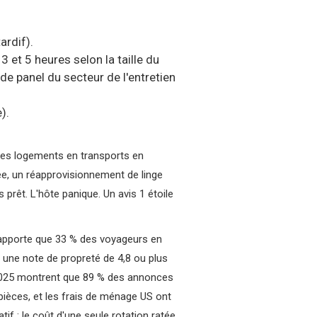
ardif).
et 5 heures selon la taille du
e panel du secteur de l'entretien
).
 les logements en transports en
ée, un réapprovisionnement de linge
 prêt. L'hôte panique. Un avis 1 étoile
rapporte que 33 % des voyageurs en
t une note de propreté de 4,8 ou plus
l 2025 montrent que 89 % des annonces
ièces, et les frais de ménage US ont
if ; le coût d'une seule rotation ratée