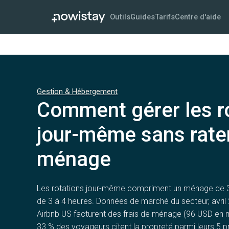
Outils
Guides
Tarifs
Centre d'aide
Gestion & Hébergement
Comment gérer les ro
jour-même sans rate
ménage
Les rotations jour-même compriment un ménage de 3 
de 3 à 4 heures. Données de marché du secteur, avri
Airbnb US facturent des frais de ménage (96 USD en m
33 % des voyageurs citent la propreté parmi leurs 5 pr