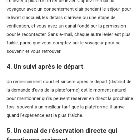
Le levier à plus fort effet de levier. Captez l'e-mail du
voyageur avec un consentement clair pendant le séjour, pour
le livret d'accueil, les détails d'arrivée ou une étape de
vérification, et vous avez un canal fondé sur la permission
pour le recontacter. Sans e-mail, chaque autre levier est plus
faible, parce que vous comptez sur le voyageur pour se
souvenir et vous retrouver.
4. Un suivi après le départ
Un remerciement court et sincère après le départ (distinct de
la demande d'avis de la plateforme) est le moment naturel
pour mentionner qu'ils peuvent réserver en direct la prochaine
fois, souvent à un meilleur tarif que la plateforme. Il arrive
quand l'expérience est la plus fraîche.
5. Un canal de réservation directe qui