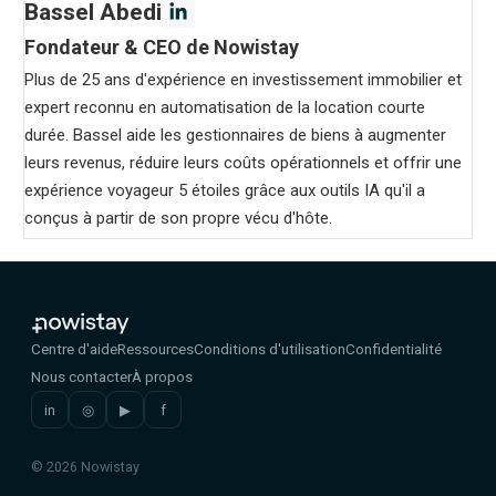
Bassel Abedi
Fondateur & CEO de Nowistay
Plus de 25 ans d'expérience en investissement immobilier et
expert reconnu en automatisation de la location courte
durée. Bassel aide les gestionnaires de biens à augmenter
leurs revenus, réduire leurs coûts opérationnels et offrir une
expérience voyageur 5 étoiles grâce aux outils IA qu'il a
conçus à partir de son propre vécu d'hôte.
Centre d'aide
Ressources
Conditions d'utilisation
Confidentialité
Nous contacter
À propos
in
◎
▶
f
© 2026 Nowistay