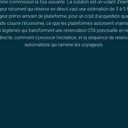
me commission la fois suivante. La solution est un volant d'inert
ur récurrent qui réserve en direct vaut une estimation de 3 à 5 
eur primo-arrivant de plateforme, pour un coût d'acquisition quas
ide couvre l'économie, ce que les plateformes autorisent vraimen
rs légitimes qui transforment une réservation OTA ponctuelle en re
directe, comment concevoir l'incitation, et la séquence de relanc
automatisée qui ramène les voyageurs.