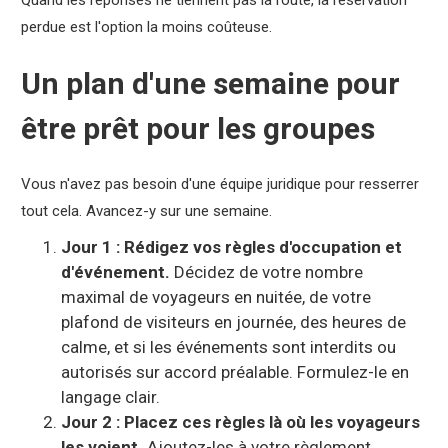
Quand les réponses ne tiennent pas la route, la réservation
perdue est l'option la moins coûteuse.
Un plan d'une semaine pour
être prêt pour les groupes
Vous n'avez pas besoin d'une équipe juridique pour resserrer
tout cela. Avancez-y sur une semaine.
Jour 1 : Rédigez vos règles d'occupation et
d'événement.
Décidez de votre nombre
maximal de voyageurs en nuitée, de votre
plafond de visiteurs en journée, des heures de
calme, et si les événements sont interdits ou
autorisés sur accord préalable. Formulez-le en
langage clair.
Jour 2 : Placez ces règles là où les voyageurs
les voient.
Ajoutez-les à votre règlement