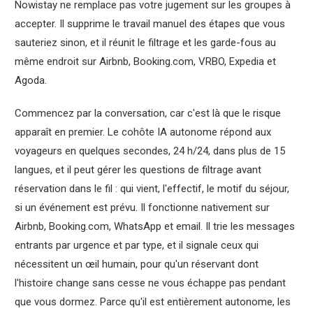
Nowistay ne remplace pas votre jugement sur les groupes à
accepter. Il supprime le travail manuel des étapes que vous
sauteriez sinon, et il réunit le filtrage et les garde-fous au
même endroit sur Airbnb, Booking.com, VRBO, Expedia et
Agoda.
Commencez par la conversation, car c'est là que le risque
apparaît en premier. Le cohôte IA autonome répond aux
voyageurs en quelques secondes, 24 h/24, dans plus de 15
langues, et il peut gérer les questions de filtrage avant
réservation dans le fil : qui vient, l'effectif, le motif du séjour,
si un événement est prévu. Il fonctionne nativement sur
Airbnb, Booking.com, WhatsApp et email. Il trie les messages
entrants par urgence et par type, et il signale ceux qui
nécessitent un œil humain, pour qu'un réservant dont
l'histoire change sans cesse ne vous échappe pas pendant
que vous dormez. Parce qu'il est entièrement autonome, les