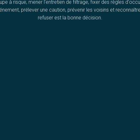
upe à risque, mener l'entretien de filtrage, fixer des règles d'occ
énement, prélever une caution, prévenir les voisins et reconnaît
refuser est la bonne décision.