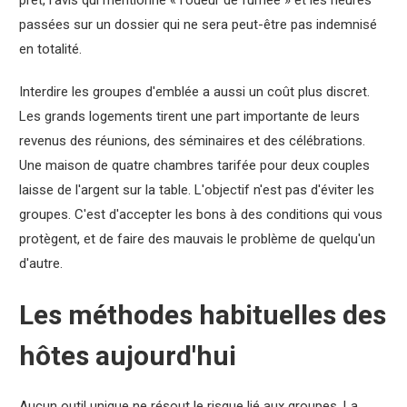
prêt, l'avis qui mentionne « l'odeur de fumée » et les heures
passées sur un dossier qui ne sera peut-être pas indemnisé
en totalité.
Interdire les groupes d'emblée a aussi un coût plus discret.
Les grands logements tirent une part importante de leurs
revenus des réunions, des séminaires et des célébrations.
Une maison de quatre chambres tarifée pour deux couples
laisse de l'argent sur la table. L'objectif n'est pas d'éviter les
groupes. C'est d'accepter les bons à des conditions qui vous
protègent, et de faire des mauvais le problème de quelqu'un
d'autre.
Les méthodes habituelles des
hôtes aujourd'hui
Aucun outil unique ne résout le risque lié aux groupes. La