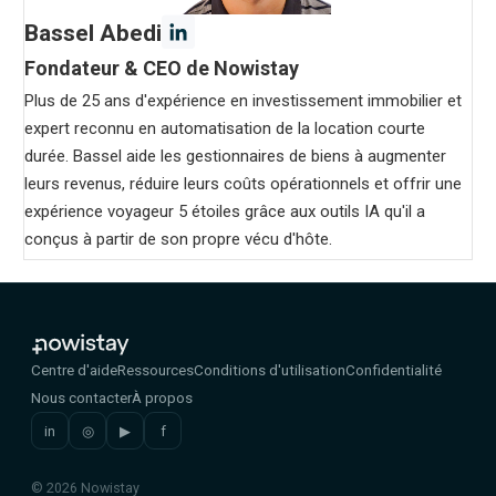
Bassel Abedi
Fondateur & CEO de Nowistay
Plus de 25 ans d'expérience en investissement immobilier et
expert reconnu en automatisation de la location courte
durée. Bassel aide les gestionnaires de biens à augmenter
leurs revenus, réduire leurs coûts opérationnels et offrir une
expérience voyageur 5 étoiles grâce aux outils IA qu'il a
conçus à partir de son propre vécu d'hôte.
Centre d'aide
Ressources
Conditions d'utilisation
Confidentialité
Nous contacter
À propos
in
◎
▶
f
© 2026 Nowistay