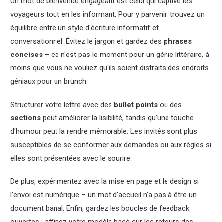
Un mot de bienvenue engageant est celui qui captive les
voyageurs tout en les informant. Pour y parvenir, trouvez un
équilibre entre un style d'écriture informatif et
conversationnel. Évitez le jargon et gardez des
phrases
concises
– ce n'est pas le moment pour un génie littéraire, à
moins que vous ne vouliez qu'ils soient distraits des endroits
géniaux pour un brunch.
Structurer votre lettre avec des
bullet points
ou des
sections
peut améliorer la lisibilité, tandis qu'une touche
d'humour peut la rendre mémorable. Les invités sont plus
susceptibles de se conformer aux demandes ou aux règles si
elles sont présentées avec le sourire.
De plus, expérimentez avec la mise en page et le design si
l'envoi est numérique – un mot d'accueil n'a pas à être un
document banal. Enfin, gardez les boucles de feedback
ouvertes ; affinez votre modèle basé sur les retours des