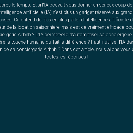
 après le temps. Et si l’IA pouvait vous donner un sérieux coup de
intelligence artificielle (IA) n’est plus un gadget réservé aux gran
rises. On entend de plus en plus parler d’intelligence artificielle 
ur de la location saisonnière, mais est-ce vraiment efficace po
iergerie Airbnb ? L’IA permet-elle d’automatiser sa conciergerie
re la touche humaine qui fait la différence ? Faut-il utiliser l’IA da
n de sa conciergerie Airbnb ? Dans cet article, nous allons vous
toutes les réponses !