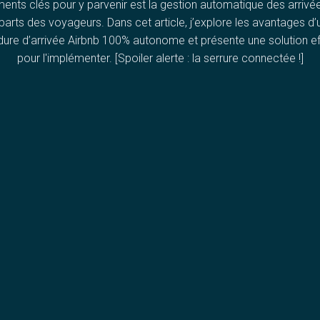
ents clés pour y parvenir est la gestion automatique des arrivé
parts des voyageurs. Dans cet article, j’explore les avantages d’
ure d’arrivée Airbnb 100% autonome et présente une solution e
pour l'implémenter. [Spoiler alerte : la serrure connectée !]