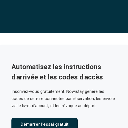
Automatisez les instructions
d'arrivée et les codes d'accès
Inscrivez-vous gratuitement. Nowistay génère les
codes de serrure connectée par réservation, les envoie
via le livret d'accueil, et les révoque au départ.
Démarrer l'essai gratuit