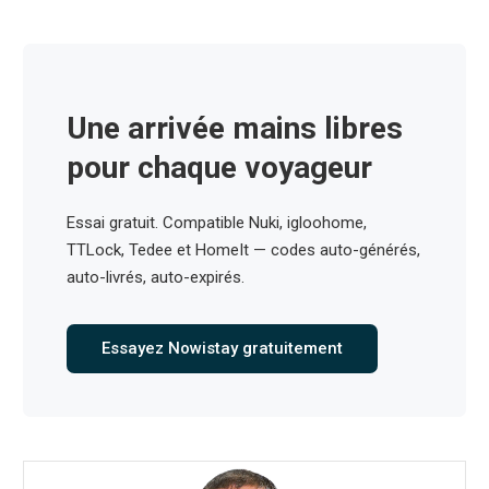
Une arrivée mains libres
pour chaque voyageur
Essai gratuit. Compatible Nuki, igloohome,
TTLock, Tedee et HomeIt — codes auto-générés,
auto-livrés, auto-expirés.
Essayez Nowistay gratuitement