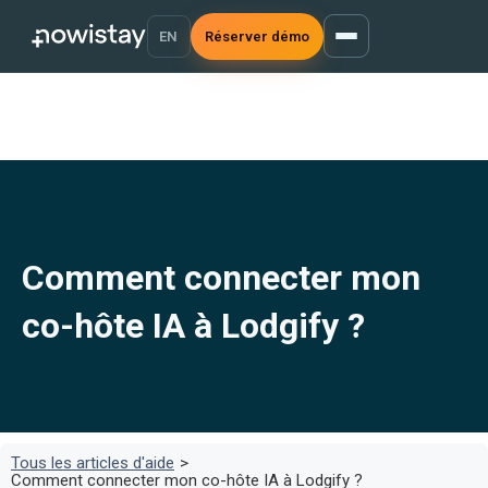
EN
Réserver démo
Comment connecter mon
co-hôte IA à Lodgify ?
Tous les articles d'aide
>
Comment connecter mon co-hôte IA à Lodgify ?