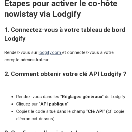
Étapes pour activer le co-hôte
nowistay via Lodgify
1.
Connectez-vous à votre tableau de bord
Lodgify
Rendez-vous sur
lodgify.com
et connectez-vous à votre
compte administrateur.
2.
Comment obtenir votre clé API Lodgify ?
Rendez-vous dans les "
Réglages généraux
" de Lodgify
Cliquez sur "
API publique
"
Copiez le code situé dans le champ "
Clé API
" (cf. copie
d'écran cid-dessus)