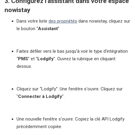
3.
Configurez l’assistant dans votre espace
nowistay
Dans votre liste
des propriétés
dans nowistay, cliquez sur
le bouton “
Assistant
”
Faites défiler vers le bas jusqu’à voir le type d'intégration
“
PMS
” et "
Lodgify
". Ouvrez la rubrique en cliquant
dessus.
Cliquez sur “Lodgify”. Une fenêtre s'ouvre. Cliquez sur
"
Connecter à Lodgify
".
Une nouvelle fenêtre s'ouvre. Copiez la clé API Lodgify
précédemment copiée.